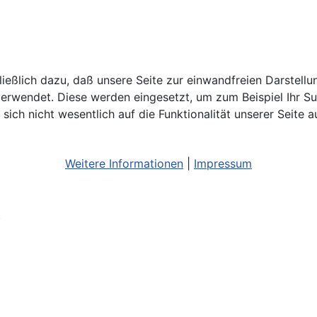
ließlich dazu, daß unsere Seite zur einwandfreien Darstell
erwendet. Diese werden eingesetzt, um zum Beispiel Ihr S
ch nicht wesentlich auf die Funktionalität unserer Seite a
Weitere Informationen
|
Impressum
)